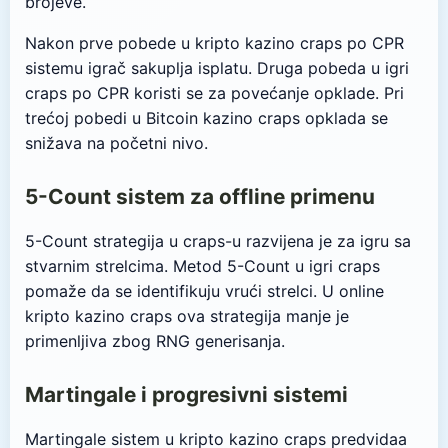
brojeve.
Nakon prve pobede u kripto kazino craps po CPR
sistemu igrač sakuplja isplatu. Druga pobeda u igri
craps po CPR koristi se za povećanje opklade. Pri
trećoj pobedi u Bitcoin kazino craps opklada se
snižava na početni nivo.
5-Count sistem za offline primenu
5-Count strategija u craps-u razvijena je za igru sa
stvarnim strelcima. Metod 5-Count u igri craps
pomaže da se identifikuju vrući strelci. U online
kripto kazino craps ova strategija manje je
primenljiva zbog RNG generisanja.
Martingale i progresivni sistemi
Martingale sistem u kripto kazino craps predvidaa