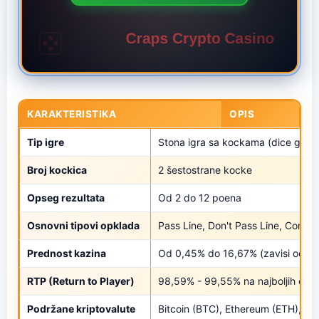
KARAKTERISTIKA
OPIS
Tip igre
Stona igra sa kockama (dice game
Broj kockica
2 šestostrane kocke
Opseg rezultata
Od 2 do 12 poena
Osnovni tipovi opklada
Pass Line, Don't Pass Line, Come,
Prednost kazina
Od 0,45% do 16,67% (zavisi od ti
RTP (Return to Player)
98,59% - 99,55% na najboljih op
Podržane kriptovalute
Bitcoin (BTC), Ethereum (ETH), Li