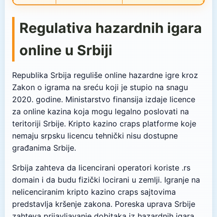
Regulativa hazardnih igara
online u Srbiji
Republika Srbija reguliše online hazardne igre kroz
Zakon o igrama na sreću koji je stupio na snagu
2020. godine. Ministarstvo finansija izdaje licence
za online kazina koja mogu legalno poslovati na
teritoriji Srbije. Kripto kazino craps platforme koje
nemaju srpsku licencu tehnički nisu dostupne
građanima Srbije.
Srbija zahteva da licencirani operatori koriste .rs
domain i da budu fizički locirani u zemlji. Igranje na
nelicenciranim kripto kazino craps sajtovima
predstavlja kršenje zakona. Poreska uprava Srbije
zahteva prijavljavanje dobitaka iz hazardnih igara