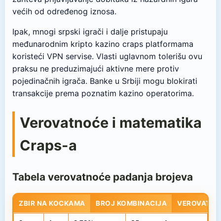
većih od određenog iznosa.
Ipak, mnogi srpski igrači i dalje pristupaju
međunarodnim kripto kazino craps platformama
koristeći VPN servise. Vlasti uglavnom tolerišu ovu
praksu ne preduzimajući aktivne mere protiv
pojedinačnih igrača. Banke u Srbiji mogu blokirati
transakcije prema poznatim kazino operatorima.
Verovatnoće i matematika
Craps-a
Tabela verovatnoće padanja brojeva
ZBIR NA KOCKAMA
BROJ KOMBINACIJA
VEROVATN