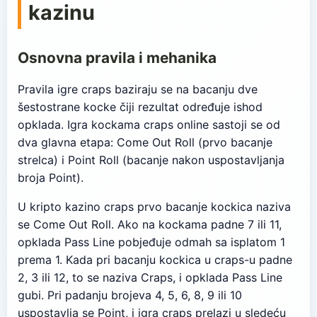
kazinu
Osnovna pravila i mehanika
Pravila igre craps baziraju se na bacanju dve
šestostrane kocke čiji rezultat određuje ishod
opklada. Igra kockama craps online sastoji se od
dva glavna etapa: Come Out Roll (prvo bacanje
strelca) i Point Roll (bacanje nakon uspostavljanja
broja Point).
U kripto kazino craps prvo bacanje kockica naziva
se Come Out Roll. Ako na kockama padne 7 ili 11,
opklada Pass Line pobjeđuje odmah sa isplatom 1
prema 1. Kada pri bacanju kockica u craps-u padne
2, 3 ili 12, to se naziva Craps, i opklada Pass Line
gubi. Pri padanju brojeva 4, 5, 6, 8, 9 ili 10
uspostavlja se Point, i igra craps prelazi u sledeću