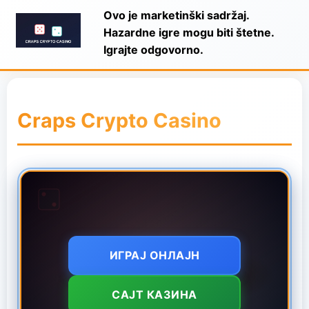
Ovo je marketinški sadržaj.
Hazardne igre mogu biti štetne.
Igrajte odgovorno.
Craps Crypto Casino
ИГРАЈ ОНЛАЈН
САЈТ КАЗИНА