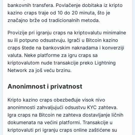
bankovnih transfera. Povlačenje dobitaka iz kripto
kazino craps traje od 10 do 20 minuta, što je
značajno brže od tradicionalnih metoda.
Provizije pri igranju craps na kriptovalutu minimalne
su ili potpuno odsustvuju. Igrači u Bitcoin kazino
craps štede na bankovskim naknadama i konverziji
valuta. Neke platforme za igru craps sa
kriptovalutom nude transakcije preko Lightning
Network za još veću brzinu.
Anonimnost i privatnost
Kripto kazino craps obezbeđuje visok nivo
anonimnosti zahvaljujući odsustvu KYC zahteva.
Igra craps na Bitcoin ne zahteva dostavljanje ličnih
dokumenata na većini platformi. Transakcije u
kriptovaluti pri igranju craps online zaštićene su