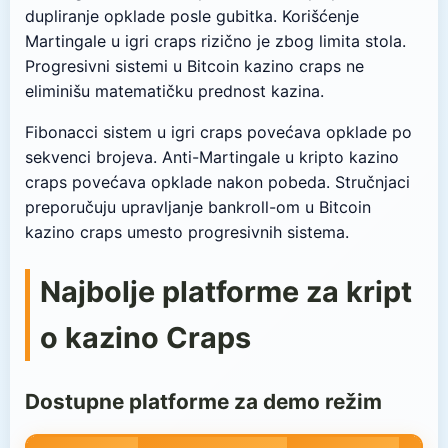
dupliranje opklade posle gubitka. Korišćenje
Martingale u igri craps rizično je zbog limita stola.
Progresivni sistemi u Bitcoin kazino craps ne
eliminišu matematičku prednost kazina.
Fibonacci sistem u igri craps povećava opklade po
sekvenci brojeva. Anti-Martingale u kripto kazino
craps povećava opklade nakon pobeda. Stručnjaci
preporučuju upravljanje bankroll-om u Bitcoin
kazino craps umesto progresivnih sistema.
Najbolje platforme za kript
o kazino Craps
Dostupne platforme za demo režim