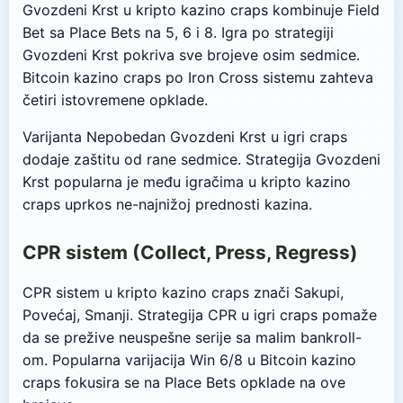
Gvozdeni Krst u kripto kazino craps kombinuje Field
Bet sa Place Bets na 5, 6 i 8. Igra po strategiji
Gvozdeni Krst pokriva sve brojeve osim sedmice.
Bitcoin kazino craps po Iron Cross sistemu zahteva
četiri istovremene opklade.
Varijanta Nepobedan Gvozdeni Krst u igri craps
dodaje zaštitu od rane sedmice. Strategija Gvozdeni
Krst popularna je među igračima u kripto kazino
craps uprkos ne-najnižoj prednosti kazina.
CPR sistem (Collect, Press, Regress)
CPR sistem u kripto kazino craps znači Sakupi,
Povećaj, Smanji. Strategija CPR u igri craps pomaže
da se prežive neuspešne serije sa malim bankroll-
om. Popularna varijacija Win 6/8 u Bitcoin kazino
craps fokusira se na Place Bets opklade na ove