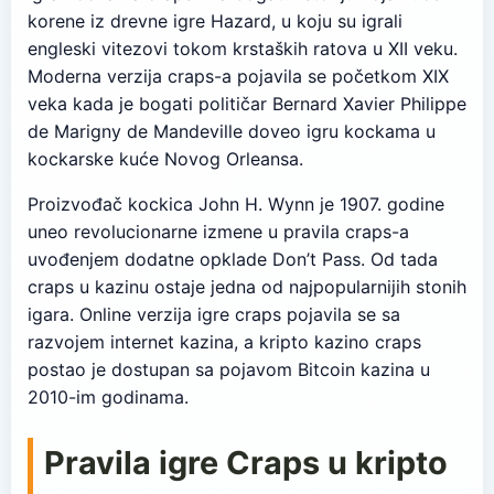
korene iz drevne igre Hazard, u koju su igrali
engleski vitezovi tokom krstaških ratova u XII veku.
Moderna verzija craps-a pojavila se početkom XIX
veka kada je bogati političar Bernard Xavier Philippe
de Marigny de Mandeville doveo igru kockama u
kockarske kuće Novog Orleansa.
Proizvođač kockica John H. Wynn je 1907. godine
uneo revolucionarne izmene u pravila craps-a
uvođenjem dodatne opklade Don’t Pass. Od tada
craps u kazinu ostaje jedna od najpopularnijih stonih
igara. Online verzija igre craps pojavila se sa
razvojem internet kazina, a kripto kazino craps
postao je dostupan sa pojavom Bitcoin kazina u
2010-im godinama.
Pravila igre Craps u kripto