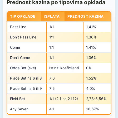
Prednost kazina po tipovima opklada
TIP OPKLADE
ISPLATA
PREDNOST KAZINA
Pass Line
1:1
1,41%
Don’t Pass Line
1:1
1,36%
Come
1:1
1,41%
Don’t Come
1:1
1,36%
Odds Bet (sve)
Istiniti koeficijenti
0%
Place Bet na 6 ili 8
7:6
1,52%
Place Bet na 5 ili 9
7:5
4,0%
Field Bet
1:1 (2:1 na 2 i 12)
2,78-5,56%
Any Seven
4:1
16,67%