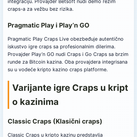
integraciju. Provajder Betsoft nudi demo režim
craps-a za vežbu bez rizika.
Pragmatic Play i Play’n GO
Pragmatic Play Craps Live obezbeđuje autentično
iskustvo igre craps sa profesionalnim dilerima.
Provajder Play’n GO nudi Craps i Go Craps sa brzim
runde za Bitcoin kazina. Oba provajdera integrisana
su u vodeće kripto kazino craps platforme.
Varijante igre Craps u kript
o kazinima
Classic Craps (Klasični craps)
Classic Craps u kripto kazinu predstavlja