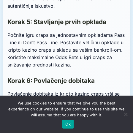
autentičnije iskustvo.
Korak 5: Stavljanje prvih opklada
Počnite igru craps sa jednostavnim opkladama Pass
Line ili Don’t Pass Line. Postavite veličinu opklade u
kripto kazino craps u skladu sa vašim bankroll-om.
Koristite maksimalne Odds Bets u igri craps za
snižavanje prednosti kazina.
Korak 6: Povlačenje dobitaka
Povlačenje dobitaka iz kripto kazino craps vrši se
na vaš kriptovalutni novčanik. Proverite minimalnu
We use cookies to ensure that we give you the best
sumu povlačenja i proviziju u Bitcoin kazino craps.
experience on our website. If you continue to use this site we
will assume that you are happy with it.
Obrada povlačenja u igri craps na kriptovalutu traje
🇷🇸
✕
Српски
▼
od 10 minuta do nekoliko sati.
Ok