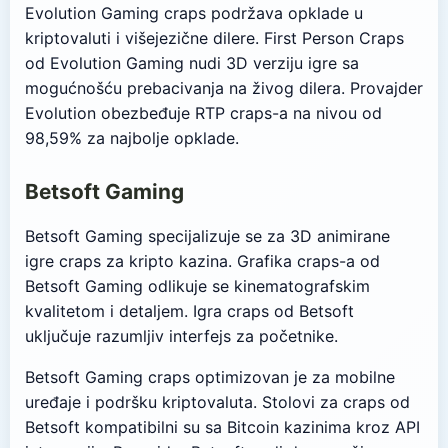
Evolution Gaming craps podržava opklade u
kriptovaluti i višejezične dilere. First Person Craps
od Evolution Gaming nudi 3D verziju igre sa
mogućnošću prebacivanja na živog dilera. Provajder
Evolution obezbeđuje RTP craps-a na nivou od
98,59% za najbolje opklade.
Betsoft Gaming
Betsoft Gaming specijalizuje se za 3D animirane
igre craps za kripto kazina. Grafika craps-a od
Betsoft Gaming odlikuje se kinematografskim
kvalitetom i detaljem. Igra craps od Betsoft
uključuje razumljiv interfejs za početnike.
Betsoft Gaming craps optimizovan je za mobilne
uređaje i podršku kriptovaluta. Stolovi za craps od
Betsoft kompatibilni su sa Bitcoin kazinima kroz API