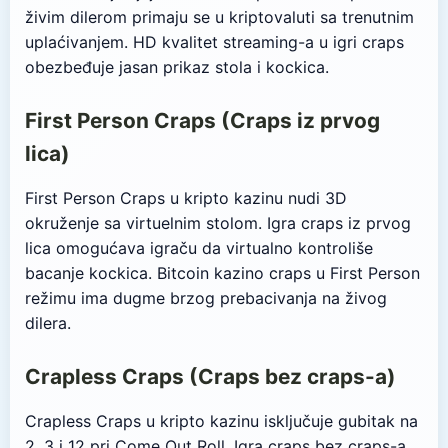
živim dilerom primaju se u kriptovaluti sa trenutnim
uplaćivanjem. HD kvalitet streaming-a u igri craps
obezbeđuje jasan prikaz stola i kockica.
First Person Craps (Craps iz prvog
lica)
First Person Craps u kripto kazinu nudi 3D
okruženje sa virtuelnim stolom. Igra craps iz prvog
lica omogućava igraču da virtualno kontroliše
bacanje kockica. Bitcoin kazino craps u First Person
režimu ima dugme brzog prebacivanja na živog
dilera.
Crapless Craps (Craps bez craps-a)
Crapless Craps u kripto kazinu isključuje gubitak na
2, 3 i 12 pri Come Out Roll. Igra craps bez craps-a