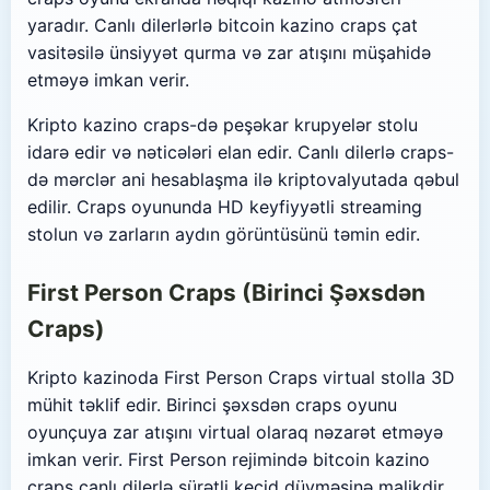
yaradır. Canlı dilerlərlə bitcoin kazino craps çat
vasitəsilə ünsiyyət qurma və zar atışını müşahidə
etməyə imkan verir.
Kripto kazino craps-də peşəkar krupyelər stolu
idarə edir və nəticələri elan edir. Canlı dilerlə craps-
də mərclər ani hesablaşma ilə kriptovalyutada qəbul
edilir. Craps oyununda HD keyfiyyətli streaming
stolun və zarların aydın görüntüsünü təmin edir.
First Person Craps (Birinci Şəxsdən
Craps)
Kripto kazinoda First Person Craps virtual stolla 3D
mühit təklif edir. Birinci şəxsdən craps oyunu
oyunçuya zar atışını virtual olaraq nəzarət etməyə
imkan verir. First Person rejimində bitcoin kazino
craps canlı dilerlə sürətli keçid düyməsinə malikdir.