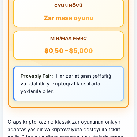
OYUN NÖVÜ
Zar masa oyunu
MIN/MAX MƏRC
$0,50 – $5,000
Provably Fair:
Hər zar atışının şəffaflığı
və ədalətliliyi kriptoqrafik üsullarla
yoxlanıla bilər.
Craps kripto kazino klassik zar oyununun onlayn
adaptasiyasıdır və kriptovalyuta dəstəyi ilə təklif
edilir. Bitcoin və digər rəqəmsal valyutalarla craps