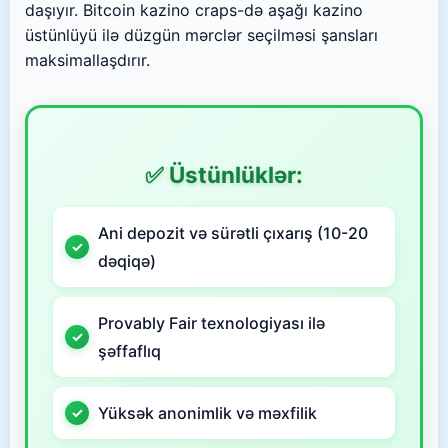
daşıyır. Bitcoin kazino craps-də aşağı kazino
üstünlüyü ilə düzgün mərclər seçilməsi şansları
maksimallaşdırır.
✅ Üstünlüklər:
Ani depozit və sürətli çıxarış (10-20
dəqiqə)
Provably Fair texnologiyası ilə
şəffaflıq
Yüksək anonimlik və məxfilik