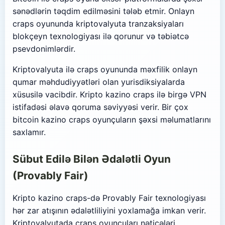
sənədlərin təqdim edilməsini tələb etmir. Onlayn
craps oyununda kriptovalyuta tranzaksiyaları
blokçeyn texnologiyası ilə qorunur və təbiətcə
psevdonimlərdir.
Kriptovalyuta ilə craps oyununda məxfilik onlayn
qumar məhdudiyyətləri olan yurisdiksiyalarda
xüsusilə vacibdir. Kripto kazino craps ilə birgə VPN
istifadəsi əlavə qoruma səviyyəsi verir. Bir çox
bitcoin kazino craps oyunçuların şəxsi məlumatlarını
saxlamır.
Sübut Edilə Bilən Ədalətli Oyun
(Provably Fair)
Kripto kazino craps-də Provably Fair texnologiyası
hər zar atışının ədalətliliyini yoxlamağa imkan verir.
Kriptovalyutada craps oyunçuları nəticələri