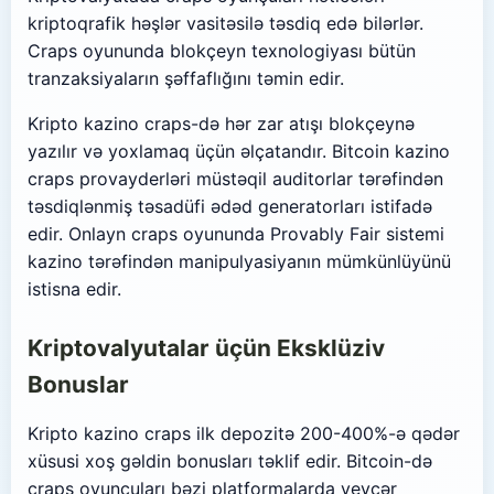
kriptoqrafik həşlər vasitəsilə təsdiq edə bilərlər.
Craps oyununda blokçeyn texnologiyası bütün
tranzaksiyaların şəffaflığını təmin edir.
Kripto kazino craps-də hər zar atışı blokçeynə
yazılır və yoxlamaq üçün əlçatandır. Bitcoin kazino
craps provayderləri müstəqil auditorlar tərəfindən
təsdiqlənmiş təsadüfi ədəd generatorları istifadə
edir. Onlayn craps oyununda Provably Fair sistemi
kazino tərəfindən manipulyasiyanın mümkünlüyünü
istisna edir.
Kriptovalyutalar üçün Eksklüziv
Bonuslar
Kripto kazino craps ilk depozitə 200-400%-ə qədər
xüsusi xoş gəldin bonusları təklif edir. Bitcoin-də
craps oyunçuları bəzi platformalarda veycər