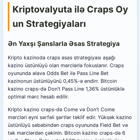
Kriptovalyuta ilə Craps Oy
un Strategiyaları
Ən Yaxşı Şanslarla Əsas Strategiya
Kripto kazinoda craps əsas strategiyası aşağı
kazino üstünlüyü olan mərclərlə fokuslanır. Craps
oyununda əlavə Odds Bet ilə Pass Line Bet
kazinonun üstünlüyünü 0,45%-ə endirr. Bitcoin
kazino craps-də Don’t Pass Line 1,36% üstünlüklə
optimal mərc hesab edilir.
Kripto kazino craps-də Come və Don’t Come
mərcləri eyni sərfəli şərtlər təklif edir. Yüksək kazino
üstünlüyü səbəbindən craps oyununda Field Bet və
tək mərclərdən çəkinin. Bitcoin kazino craps-də 6