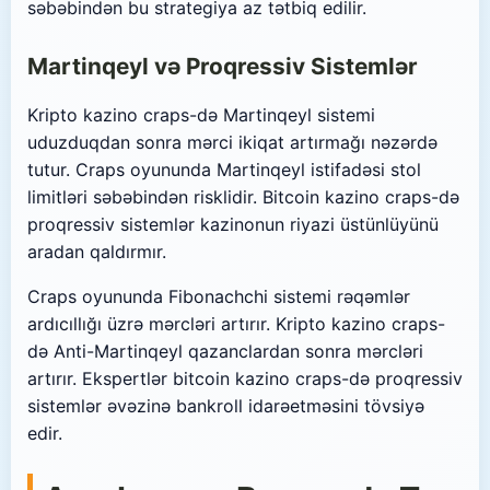
səbəbindən bu strategiya az tətbiq edilir.
Martinqeyl və Proqressiv Sistemlər
Kripto kazino craps-də Martinqeyl sistemi
uduzduqdan sonra mərci ikiqat artırmağı nəzərdə
tutur. Craps oyununda Martinqeyl istifadəsi stol
limitləri səbəbindən risklidir. Bitcoin kazino craps-də
proqressiv sistemlər kazinonun riyazi üstünlüyünü
aradan qaldırmır.
Craps oyununda Fibonachchi sistemi rəqəmlər
ardıcıllığı üzrə mərcləri artırır. Kripto kazino craps-
də Anti-Martinqeyl qazanclardan sonra mərcləri
artırır. Ekspertlər bitcoin kazino craps-də proqressiv
sistemlər əvəzinə bankroll idarəetməsini tövsiyə
edir.