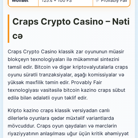
WolfBet
125% + 100 FS
✅ Provably Fair
Craps Crypto Casino – Nəti
cə
Craps Crypto Casino klassik zar oyununun müasir
blokçeyn texnologiyaları ilə mükəmməl sintezini
təmsil edir. Bitcoin və digər kriptovalyutalarla craps
oyunu sürətli tranzaksiyalar, aşağı komissiyalar və
yüksək məxfilik təmin edir. Provably Fair
texnologiyası vasitəsilə bitcoin kazino craps sübut
edilə bilən ədalətli oyun təklif edir.
Kripto kazino craps klassik versiyadan canlı
dilerlərlə oyunlara qədər müxtəlif variantlarda
mövcuddur. Craps oyun qaydaları və mərclərin
riyaziyyatının anlaşılması uğur üçün kritik əhəmiyyət