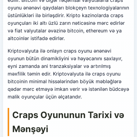
oyunu ənənəvi qaydaları blokçeyn texnologiyalarının
üstünlükləri ilə birləşdirir. Kripto kazinolarda craps
oyunçuları iki altı üzlü zarın nəticəsinə mərc edirlər
və fiat valyutalar əvəzinə bitcoin, ethereum və ya
altcoinlər istifadə edirlər.
Kriptovalyuta ilə onlayn craps oyunu ənənəvi
oyunun bütün dinamikliyini və həyəcanını saxlayır,
eyni zamanda ani tranzaksiyalar və artırılmış
məxfilik təmin edir. Kriptovalyuta ilə craps oyunu
bitcoinin minimal hissələrindən böyük məbləğlərə
qədər mərc etməyə imkan verir və istənilən büdcəyə
malik oyunçular üçün əlçatandır.
Craps Oyununun Tarixi və
Mənşəyi