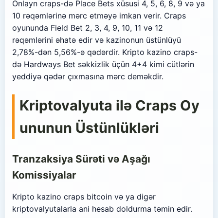
Onlayn craps-də Place Bets xüsusi 4, 5, 6, 8, 9 və ya
10 rəqəmlərinə mərc etməyə imkan verir. Craps
oyununda Field Bet 2, 3, 4, 9, 10, 11 və 12
rəqəmlərini əhatə edir və kazinonun üstünlüyü
2,78%-dən 5,56%-ə qədərdir. Kripto kazino craps-
də Hardways Bet səkkizlik üçün 4+4 kimi cütlərin
yeddiyə qədər çıxmasına mərc deməkdir.
Kriptovalyuta ilə Craps Oy
ununun Üstünlükləri
Tranzaksiya Sürəti və Aşağı
Komissiyalar
Kripto kazino craps bitcoin və ya digər
kriptovalyutalarla ani hesab doldurma təmin edir.