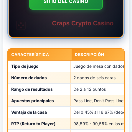
SITIO DEL CASINO
CARACTERÍSTICA
DESCRIPCIÓN
Tipo de juego
Juego de mesa con dados (di
Número de dados
2 dados de seis caras
Rango de resultados
De 2 a 12 puntos
Apuestas principales
Pass Line, Don't Pass Line, C
Ventaja de la casa
Del 0,45% al 16,67% (depende
RTP (Return to Player)
98,59% - 99,55% en las mejor