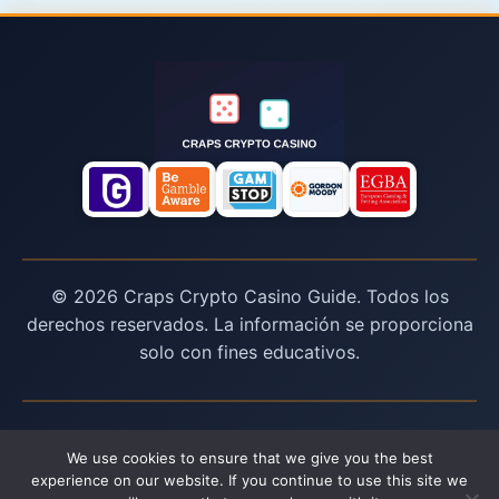
© 2026 Craps Crypto Casino Guide. Todos los
derechos reservados. La información se proporciona
solo con fines educativos.
Este sitio contiene información sobre casinos online y juegos de
We use cookies to ensure that we give you the best
azar. El juego puede ser adictivo. Si tiene problemas con el
experience on our website. If you continue to use this site we
juego, busque ayuda profesional.