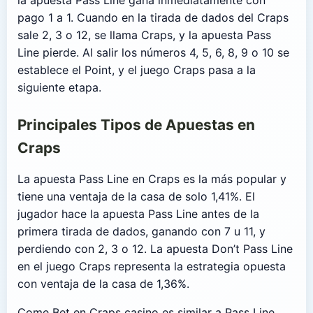
pago 1 a 1. Cuando en la tirada de dados del Craps
sale 2, 3 o 12, se llama Craps, y la apuesta Pass
Line pierde. Al salir los números 4, 5, 6, 8, 9 o 10 se
establece el Point, y el juego Craps pasa a la
siguiente etapa.
Principales Tipos de Apuestas en
Craps
La apuesta Pass Line en Craps es la más popular y
tiene una ventaja de la casa de solo 1,41%. El
jugador hace la apuesta Pass Line antes de la
primera tirada de dados, ganando con 7 u 11, y
perdiendo con 2, 3 o 12. La apuesta Don’t Pass Line
en el juego Craps representa la estrategia opuesta
con ventaja de la casa de 1,36%.
Come Bet en Craps casino es similar a Pass Line,