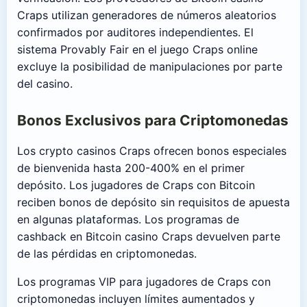
Craps utilizan generadores de números aleatorios
confirmados por auditores independientes. El
sistema Provably Fair en el juego Craps online
excluye la posibilidad de manipulaciones por parte
del casino.
Bonos Exclusivos para Criptomonedas
Los crypto casinos Craps ofrecen bonos especiales
de bienvenida hasta 200-400% en el primer
depósito. Los jugadores de Craps con Bitcoin
reciben bonos de depósito sin requisitos de apuesta
en algunas plataformas. Los programas de
cashback en Bitcoin casino Craps devuelven parte
de las pérdidas en criptomonedas.
Los programas VIP para jugadores de Craps con
criptomonedas incluyen límites aumentados y