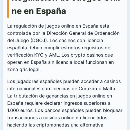
ne en España
La regulación de juegos online en España está
controlada por la Dirección General de Ordenación
del Juego (DGOJ). Los casinos con licencia
española deben cumplir estrictos requisitos de
verificación KYC y AML. Los crypto casinos que
operan en España sin licencia local funcionan en
zona gris legal.
Los jugadores españoles pueden acceder a casinos
internacionales con licencias de Curazao o Malta.
La tributación de ganancias en juegos online en
España requiere declarar ingresos superiores a
1.000 euros. Los bancos españoles pueden bloquear
transacciones a casinos online no licenciados,
haciendo las criptomonedas una alternativa