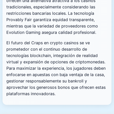
ofrecen una alternativa atractiva a los casinos
tradicionales, especialmente considerando las
restricciones bancarias locales. La tecnología
Provably Fair garantiza equidad transparente,
mientras que la variedad de proveedores como
Evolution Gaming asegura calidad profesional.
El futuro del Craps en crypto casinos se ve
prometedor con el continuo desarrollo de
tecnologías blockchain, integración de realidad
virtual y expansión de opciones de criptomonedas.
Para maximizar la experiencia, los jugadores deben
enfocarse en apuestas con baja ventaja de la casa,
gestionar responsablemente su bankroll y
aprovechar los generosos bonos que ofrecen estas
plataformas innovadoras.