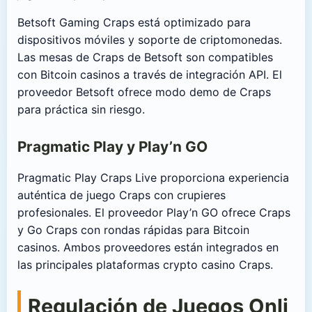
Betsoft Gaming Craps está optimizado para
dispositivos móviles y soporte de criptomonedas.
Las mesas de Craps de Betsoft son compatibles
con Bitcoin casinos a través de integración API. El
proveedor Betsoft ofrece modo demo de Craps
para práctica sin riesgo.
Pragmatic Play y Play’n GO
Pragmatic Play Craps Live proporciona experiencia
auténtica de juego Craps con crupieres
profesionales. El proveedor Play’n GO ofrece Craps
y Go Craps con rondas rápidas para Bitcoin
casinos. Ambos proveedores están integrados en
las principales plataformas crypto casino Craps.
Regulación de Juegos Onli