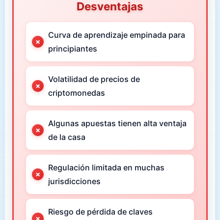
Desventajas
Curva de aprendizaje empinada para
principiantes
Volatilidad de precios de
criptomonedas
Algunas apuestas tienen alta ventaja
de la casa
Regulación limitada en muchas
jurisdicciones
Riesgo de pérdida de claves