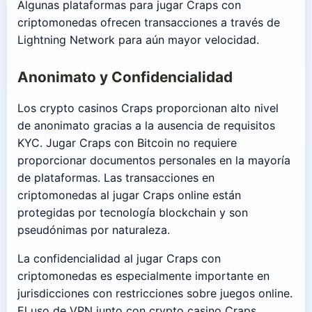
Algunas plataformas para jugar Craps con
criptomonedas ofrecen transacciones a través de
Lightning Network para aún mayor velocidad.
Anonimato y Confidencialidad
Los crypto casinos Craps proporcionan alto nivel
de anonimato gracias a la ausencia de requisitos
KYC. Jugar Craps con Bitcoin no requiere
proporcionar documentos personales en la mayoría
de plataformas. Las transacciones en
criptomonedas al jugar Craps online están
protegidas por tecnología blockchain y son
pseudónimas por naturaleza.
La confidencialidad al jugar Craps con
criptomonedas es especialmente importante en
jurisdicciones con restricciones sobre juegos online.
El uso de VPN junto con crypto casino Craps