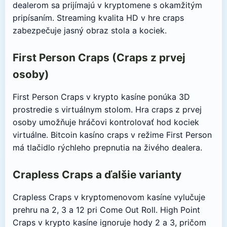
dealerom sa prijímajú v kryptomene s okamžitým
pripísaním. Streaming kvalita HD v hre craps
zabezpečuje jasný obraz stola a kociek.
First Person Craps (Craps z prvej
osoby)
First Person Craps v krypto kasíne ponúka 3D
prostredie s virtuálnym stolom. Hra craps z prvej
osoby umožňuje hráčovi kontrolovať hod kociek
virtuálne. Bitcoin kasíno craps v režime First Person
má tlačidlo rýchleho prepnutia na živého dealera.
Crapless Craps a ďalšie varianty
Crapless Craps v kryptomenovom kasíne vylučuje
prehru na 2, 3 a 12 pri Come Out Roll. High Point
Craps v krypto kasíne ignoruje hody 2 a 3, pričom