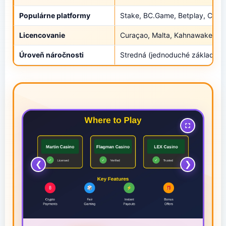
Populárne platformy
Stake, BC.Game, Betplay, Crypto
Licencovanie
Curaçao, Malta, Kahnawake
Úroveň náročnosti
Stredná (jednoduché základné pr
❮
❯