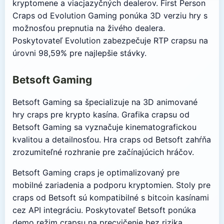
kryptomene a viacjazyčných dealerov. First Person
Craps od Evolution Gaming ponúka 3D verziu hry s
možnosťou prepnutia na živého dealera.
Poskytovateľ Evolution zabezpečuje RTP crapsu na
úrovni 98,59% pre najlepšie stávky.
Betsoft Gaming
Betsoft Gaming sa špecializuje na 3D animované
hry craps pre krypto kasína. Grafika crapsu od
Betsoft Gaming sa vyznačuje kinematografickou
kvalitou a detailnosťou. Hra craps od Betsoft zahŕňa
zrozumiteľné rozhranie pre začínajúcich hráčov.
Betsoft Gaming craps je optimalizovaný pre
mobilné zariadenia a podporu kryptomien. Stoly pre
craps od Betsoft sú kompatibilné s bitcoin kasínami
cez API integráciu. Poskytovateľ Betsoft ponúka
demo režim crapsu na precvičenie bez rizika.