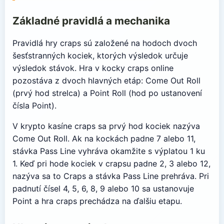
Základné pravidlá a mechanika
Pravidlá hry craps sú založené na hodoch dvoch
šesťstranných kociek, ktorých výsledok určuje
výsledok stávok. Hra v kocky craps online
pozostáva z dvoch hlavných etáp: Come Out Roll
(prvý hod strelca) a Point Roll (hod po ustanovení
čísla Point).
V krypto kasíne craps sa prvý hod kociek nazýva
Come Out Roll. Ak na kockách padne 7 alebo 11,
stávka Pass Line vyhráva okamžite s výplatou 1 ku
1. Keď pri hode kociek v crapsu padne 2, 3 alebo 12,
nazýva sa to Craps a stávka Pass Line prehráva. Pri
padnutí čísel 4, 5, 6, 8, 9 alebo 10 sa ustanovuje
Point a hra craps prechádza na ďalšiu etapu.