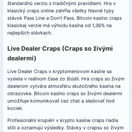
štandardnú verziu s tradičnými pravidlami. Hra v
klasický craps online zahŕňa všetky hlavné typy
stávok Pass Line a Don’t Pass. Bitcoin kasíno craps
klasickej verzie má výhodu kasína od 1,36% na
najlepších stávkach.
Live Dealer Craps (Craps so živými
dealermi)
Live Dealer Craps v kryptomenovom kasíne sa
vysiela v reálnom čase zo štúdií. Hra craps so živým
dealerom vytvára atmosféru skutočného kasína na
obrazovke. Bitcoin kasíno craps so živými dealermi
umožňuje komunikovať cez chat a sledovať hod
kociek.
Profesionálni krupiéri v krypto kasíne craps riadia
stôl a oznamujú výsledky. Stávky v crapsu so živým