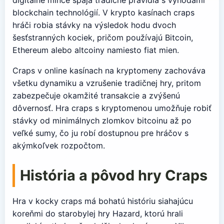
blockchain technológií. V krypto kasínach craps
hráči robia stávky na výsledok hodu dvoch
šesťstranných kociek, pričom používajú Bitcoin,
Ethereum alebo altcoiny namiesto fiat mien.
Craps v online kasínach na kryptomeny zachováva
všetku dynamiku a vzrušenie tradičnej hry, pritom
zabezpečuje okamžité transakcie a zvýšenú
dôvernosť. Hra craps s kryptomenou umožňuje robiť
stávky od minimálnych zlomkov bitcoinu až po
veľké sumy, čo ju robí dostupnou pre hráčov s
akýmkoľvek rozpočtom.
História a pôvod hry Craps
Hra v kocky craps má bohatú históriu siahajúcu
koreňmi do starobylej hry Hazard, ktorú hrali