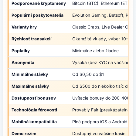
Podporované kryptomeny
Bitcoin (BTC), Ethereum (ETH), 
Populárni poskytovatelia
Evolution Gaming, Betsoft, Prag
Varianty hry
Classic Craps, Live Dealer Crap
Rýchlosť transakcií
Okamžité vklady, výber 10-20 
Poplatky
Minimálne alebo žiadne
Anonymita
Vysoká (bez KYC na väčšine pla
Minimálne stávky
Od $0,50 do $1
Maximálne stávky
Od $500 do niekoľko tisíc dolár
Dostupnosť bonusov
Uvítacie bonusy do 200-400%, 
Technológia férovosti
Provably Fair (preukázateľne fé
Mobilná kompatibilita
Plná podpora iOS a Android
Demo režim
Dostupný vo väčšine kasín