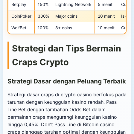
Betplay
150%
Lightning Network
5 menit
Curac
CoinPoker
300%
Major coins
20 menit
Isle o
WolfBet
100%
8+ coins
10 menit
Curac
Strategi dan Tips Bermain
Craps Crypto
Strategi Dasar dengan Peluang Terbaik
Strategi dasar craps di crypto casino berfokus pada
taruhan dengan keunggulan kasino rendah. Pass
Line Bet dengan tambahan Odds Bet dalam
permainan craps mengurangi keunggulan kasino
hingga 0,45%. Don’t Pass Line di Bitcoin casino
craps dianggap taruhan optimal dengan keunggulan