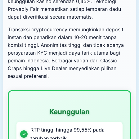
keunggulan kasino serendah 0,45%. Teknologi
Provably Fair memastikan setiap lemparan dadu
dapat diverifikasi secara matematis.
Transaksi cryptocurrency memungkinkan deposit
instan dan penarikan dalam 10-20 menit tanpa
komisi tinggi. Anonimitas tinggi dan tidak adanya
persyaratan KYC menjadi daya tarik utama bagi
pemain Indonesia. Berbagai varian dari Classic
Craps hingga Live Dealer menyediakan pilihan
sesuai preferensi.
Keunggulan
RTP tinggi hingga 99,55% pada
taruhan terbaik