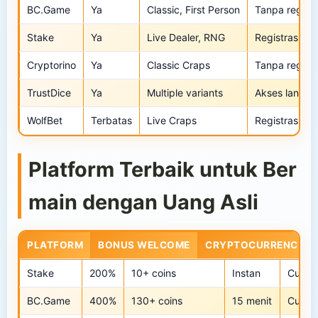
BC.Game
Ya
Classic, First Person
Tanpa registr
Stake
Ya
Live Dealer, RNG
Registrasi di
Cryptorino
Ya
Classic Craps
Tanpa registr
TrustDice
Ya
Multiple variants
Akses langsu
WolfBet
Terbatas
Live Craps
Registrasi di
Platform Terbaik untuk Ber
main dengan Uang Asli
PLATFORM
BONUS WELCOME
CRYPTOCURRENCY
Stake
200%
10+ coins
Instan
Curac
BC.Game
400%
130+ coins
15 menit
Curac