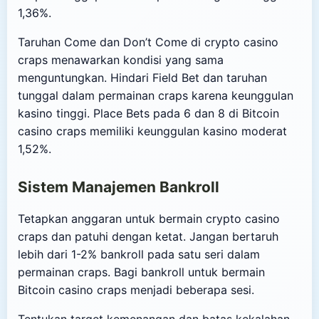
1,36%.
Taruhan Come dan Don’t Come di crypto casino
craps menawarkan kondisi yang sama
menguntungkan. Hindari Field Bet dan taruhan
tunggal dalam permainan craps karena keunggulan
kasino tinggi. Place Bets pada 6 dan 8 di Bitcoin
casino craps memiliki keunggulan kasino moderat
1,52%.
Sistem Manajemen Bankroll
Tetapkan anggaran untuk bermain crypto casino
craps dan patuhi dengan ketat. Jangan bertaruh
lebih dari 1-2% bankroll pada satu seri dalam
permainan craps. Bagi bankroll untuk bermain
Bitcoin casino craps menjadi beberapa sesi.
Tentukan target kemenangan dan batas kekalahan