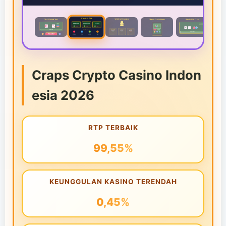
Craps Crypto Casino Indon
esia 2026
RTP TERBAIK
99,55%
KEUNGGULAN KASINO TERENDAH
0,45%