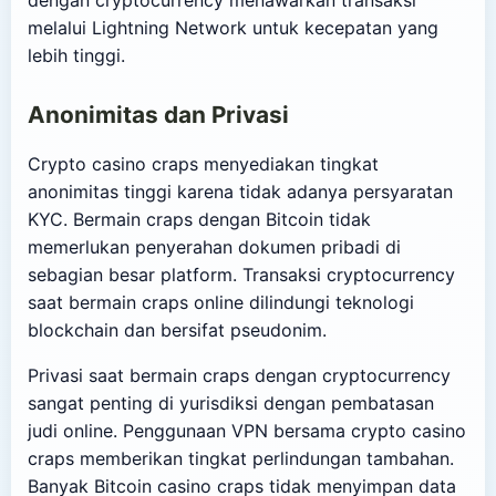
melalui Lightning Network untuk kecepatan yang
lebih tinggi.
Anonimitas dan Privasi
Crypto casino craps menyediakan tingkat
anonimitas tinggi karena tidak adanya persyaratan
KYC. Bermain craps dengan Bitcoin tidak
memerlukan penyerahan dokumen pribadi di
sebagian besar platform. Transaksi cryptocurrency
saat bermain craps online dilindungi teknologi
blockchain dan bersifat pseudonim.
Privasi saat bermain craps dengan cryptocurrency
sangat penting di yurisdiksi dengan pembatasan
judi online. Penggunaan VPN bersama crypto casino
craps memberikan tingkat perlindungan tambahan.
Banyak Bitcoin casino craps tidak menyimpan data