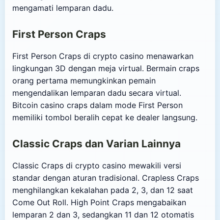
mengamati lemparan dadu.
First Person Craps
First Person Craps di crypto casino menawarkan
lingkungan 3D dengan meja virtual. Bermain craps
orang pertama memungkinkan pemain
mengendalikan lemparan dadu secara virtual.
Bitcoin casino craps dalam mode First Person
memiliki tombol beralih cepat ke dealer langsung.
Classic Craps dan Varian Lainnya
Classic Craps di crypto casino mewakili versi
standar dengan aturan tradisional. Crapless Craps
menghilangkan kekalahan pada 2, 3, dan 12 saat
Come Out Roll. High Point Craps mengabaikan
lemparan 2 dan 3, sedangkan 11 dan 12 otomatis