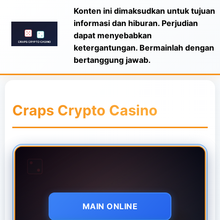
Konten ini dimaksudkan untuk tujuan
informasi dan hiburan. Perjudian
dapat menyebabkan
ketergantungan. Bermainlah dengan
bertanggung jawab.
Craps Crypto Casino
MAIN ONLINE